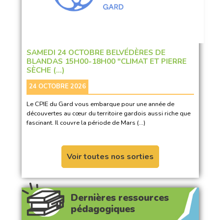
SAMEDI 24 OCTOBRE BELVÉDÈRES DE
BLANDAS 15H00-18H00 "CLIMAT ET PIERRE
SÈCHE (…)
24 OCTOBRE 2026
Le CPIE du Gard vous embarque pour une année de
découvertes au cœur du territoire gardois aussi riche que
fascinant. Il couvre la période de Mars (…)
Voir toutes nos sorties
Dernières ressources
pédagogiques