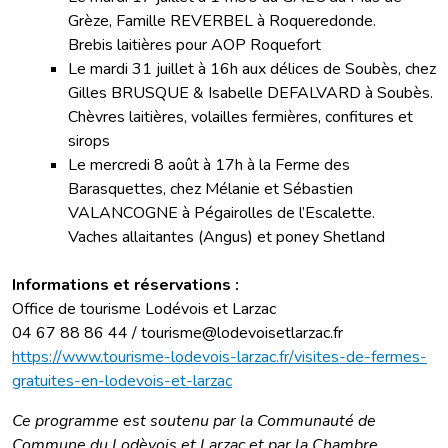
Grèze, Famille REVERBEL à Roqueredonde.
Brebis laitières pour AOP Roquefort
Le mardi 31 juillet à 16h aux délices de Soubès, chez
Gilles BRUSQUE & Isabelle DEFALVARD à Soubès.
Chèvres laitières, volailles fermières, confitures et
sirops
Le mercredi 8 août à 17h à la Ferme des
Barasquettes, chez Mélanie et Sébastien
VALANCOGNE à Pégairolles de l’Escalette.
Vaches allaitantes (Angus) et poney Shetland
Informations et réservations :
Office de tourisme Lodévois et Larzac
04 67 88 86 44 / tourisme@lodevoisetlarzac.fr
https://www.tourisme-lodevois-larzac.fr/visites-de-fermes-
gratuites-en-lodevois-et-larzac
Ce programme est soutenu par la Communauté de
Commune du Lodèvois et Larzac et par la Chambre