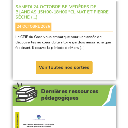
SAMEDI 24 OCTOBRE BELVÉDÈRES DE
BLANDAS 15H00-18H00 "CLIMAT ET PIERRE
SÈCHE (…)
24 OCTOBRE 2026
Le CPIE du Gard vous embarque pour une année de
découvertes au cœur du territoire gardois aussi riche que
fascinant. Il couvre la période de Mars (…)
Voir toutes nos sorties
Dernières ressources
pédagogiques