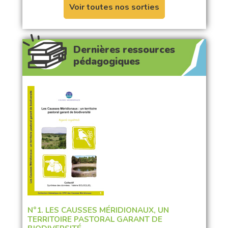
Voir toutes nos sorties
Dernières ressources
pédagogiques
N°1. LES CAUSSES MÉRIDIONAUX, UN
TERRITOIRE PASTORAL GARANT DE