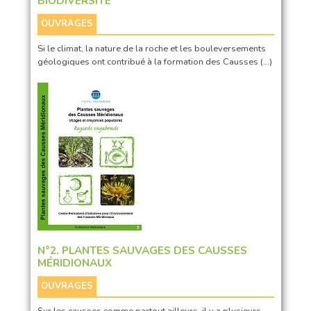
BIODIVERSITÉ
OUVRAGES
Si le climat, la nature de la roche et les bouleversements
géologiques ont contribué à la formation des Causses (…)
N°2. PLANTES SAUVAGES DES CAUSSES
MÉRIDIONAUX
OUVRAGES
Sur les causses comme partout ailleurs, il y a plusieurs