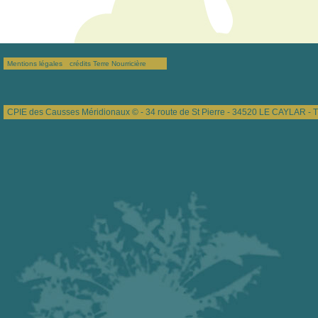
Mentions légales
crédits Terre Nourricière
CPIE des Causses Méridionaux © - 34 route de St Pierre - 34520 LE CAYLAR - T