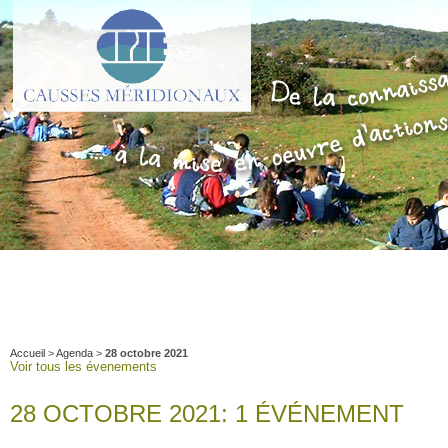
Accueil
>
Agenda
>
28 octobre 2021
Voir tous les évenements
28 OCTOBRE 2021: 1 ÉVÉNEMENT