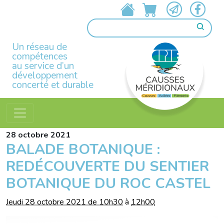
Un réseau de
compétences
au service d’un
développement
concerté et durable
28
octobre
2021
BALADE BOTANIQUE :
REDÉCOUVERTE DU SENTIER
BOTANIQUE DU ROC CASTEL
Jeudi 28 octobre 2021 de 10h30
à
12h00