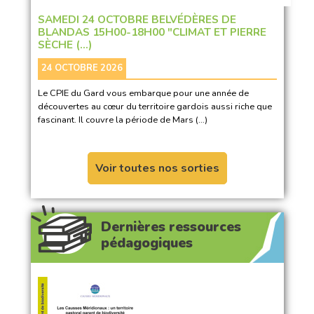
SAMEDI 24 OCTOBRE BELVÉDÈRES DE
BLANDAS 15H00-18H00 "CLIMAT ET PIERRE
SÈCHE (…)
24 OCTOBRE 2026
Le CPIE du Gard vous embarque pour une année de
découvertes au cœur du territoire gardois aussi riche que
fascinant. Il couvre la période de Mars (…)
Voir toutes nos sorties
Dernières ressources
pédagogiques