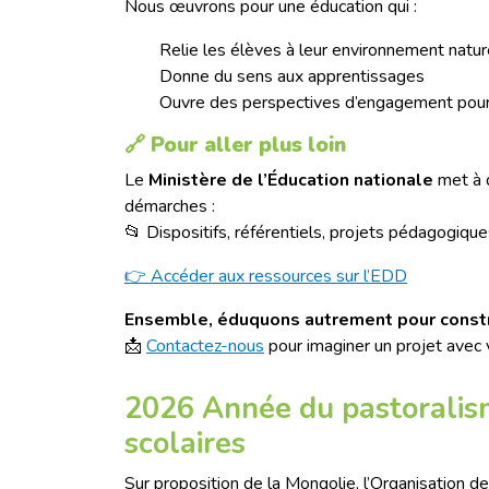
Nous œuvrons pour une éducation qui :
Relie les élèves à leur environnement natur
Donne du sens aux apprentissages
Ouvre des perspectives d’engagement pour 
🔗 Pour aller plus loin
Le
Ministère de l’Éducation nationale
met à d
démarches :
📂 Dispositifs, référentiels, projets pédagogiques
👉 Accéder aux ressources sur l’EDD
Ensemble, éduquons autrement pour constru
📩
Contactez-nous
pour imaginer un projet avec 
2026 Année du pastoralism
scolaires
Sur proposition de la Mongolie, l’Organisation 