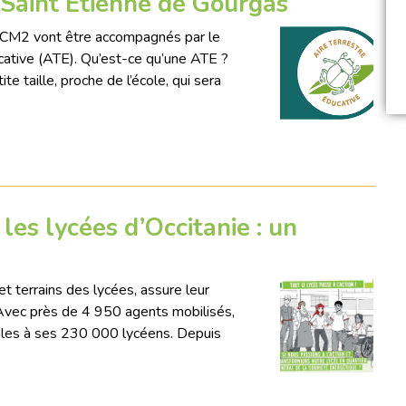
 Saint Etienne de Gourgas
 CM2 vont être accompagnés par le
ucative (ATE). Qu’est-ce qu’une ATE ?
e taille, proche de l’école, qui sera
les lycées d’Occitanie : un
t terrains des lycées, assure leur
. Avec près de 4 950 agents mobilisés,
imales à ses 230 000 lycéens. Depuis