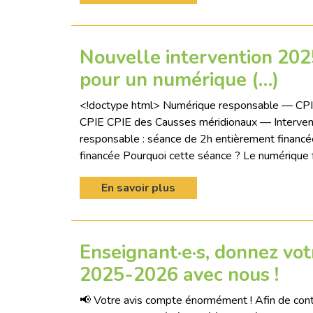
Nouvelle intervention 202
pour un numérique (…)
<!doctype html> Numérique responsable — CPI
CPIE CPIE des Causses méridionaux — Interv
responsable : séance de 2h entièrement financ
financée Pourquoi cette séance ? Le numérique f
En savoir plus
Enseignant·e·s, donnez vot
2025-2026 avec nous !
📢 Votre avis compte énormément ! Afin de conti