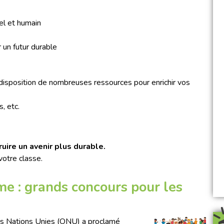
el et humain
un futur durable
isposition de nombreuses ressources pour enrichir vos
, etc.
ire un avenir plus durable.
votre classe.
e : grands concours pour les
des Nations Unies (ONU) a proclamé