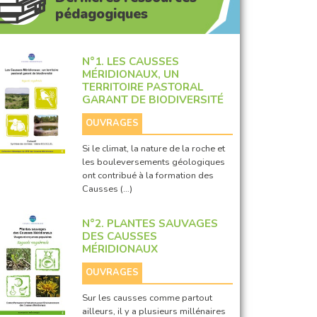
pédagogiques
N°1. LES CAUSSES
MÉRIDIONAUX, UN
TERRITOIRE PASTORAL
GARANT DE BIODIVERSITÉ
OUVRAGES
Si le climat, la nature de la roche et
les bouleversements géologiques
ont contribué à la formation des
Causses (…)
N°2. PLANTES SAUVAGES
DES CAUSSES
MÉRIDIONAUX
OUVRAGES
Sur les causses comme partout
ailleurs, il y a plusieurs millénaires