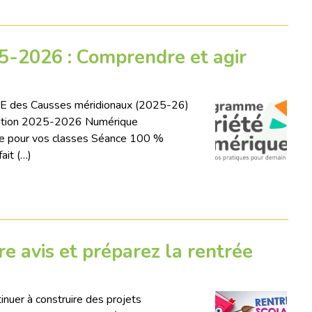
5-2026 : Comprendre et agir
E des Causses méridionaux (2025-26)
ention 2025-2026 Numérique
ée pour vos classes Séance 100 %
ait (…)
re avis et préparez la rentrée
nuer à construire des projets