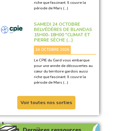
riche que fascinant. Il couvre la
période de Mars (…)
SAMEDI 24 OCTOBRE
BELVÉDÈRES DE BLANDAS
15H00-18H00 "CLIMAT ET
PIERRE SÈCHE (…)
24 OCTOBRE 2026
Le CPIE du Gard vous embarque
pour une année de découvertes au
cœur du territoire gardois aussi
riche que fascinant. Il couvre la
période de Mars (…)
Voir toutes nos sorties
Dernières ressources