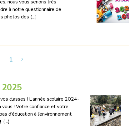
es, nous vous serions très
dre à notre questionnaire de
es photos des (…)
1
2
4 2025
 vos classes ! L’année scolaire 2024-
 vous ! Votre confiance et votre
 pas d’éducation à l’environnement
 (…)