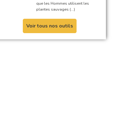
que les Hommes utilisent les
plantes sauvages (…)
Voir tous nos outils