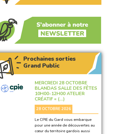
Prochaines sorties
Grand Public
MERCREDI 28 OCTOBRE
BLANDAS SALLE DES FÊTES
10H00-12H00 ATELIER
CRÉATIF « (…)
28 OCTOBRE 2026
Le CPIE du Gard vous embarque
pour une année de découvertes au
cœur du territoire gardois aussi