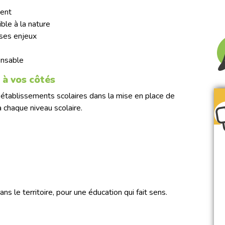
ment
ible à la nature
 ses enjeux
onsable
 à vos côtés
établissements scolaires dans la mise en place de
à chaque niveau scolaire.
s le territoire, pour une éducation qui fait sens.