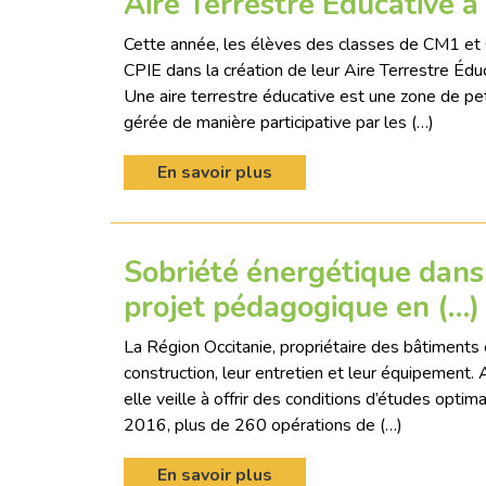
Aire Terrestre Educative à
Cette année, les élèves des classes de CM1 et
CPIE dans la création de leur Aire Terrestre Éd
Une aire terrestre éducative est une zone de petit
gérée de manière participative par les (…)
En savoir plus
Sobriété énergétique dans 
projet pédagogique en (…)
La Région Occitanie, propriétaire des bâtiments e
construction, leur entretien et leur équipement
elle veille à offrir des conditions d’études opt
2016, plus de 260 opérations de (…)
En savoir plus