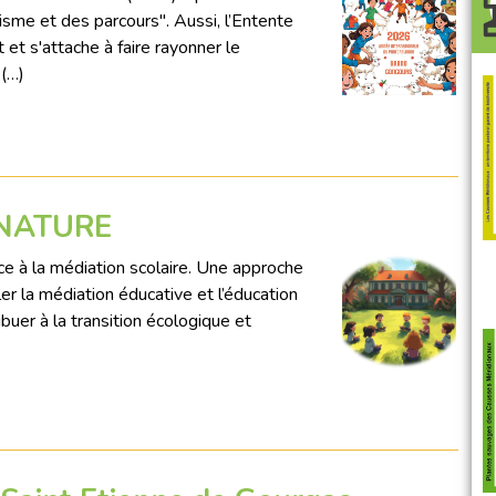
isme et des parcours". Aussi, l’Entente
t s'attache à faire rayonner le
 (…)
 NATURE
râce à la médiation scolaire. Une approche
er la médiation éducative et l’éducation
ibuer à la transition écologique et