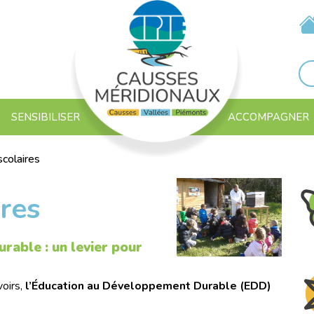
SENSIBILISER
ACCOMPAGNER
colaires
res
rable : un levier pour
voirs,
l’Éducation au Développement Durable (EDD)