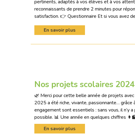
pertinents, adaptés à vos élèves et à vos attent
reconnaissants de prendre 2 minutes pour répon
satisfaction. 👉 Questionnaire Et si vous avez d
En savoir plus
Nos projets scolaires 202
🌿 Merci pour cette belle année de projets avec
2025 a été riche, vivante, passionnante… grâce à
engagement sont essentiels : sans vous, il n’y a
possible. 📊 Une année en quelques chiffres 👩‍
En savoir plus