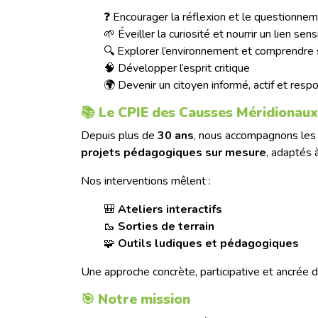
❓ Encourager la réflexion et le questionne
🌱 Éveiller la curiosité et nourrir un lien sens
🔍 Explorer l’environnement et comprendre
🧠 Développer l’esprit critique
🌍 Devenir un citoyen informé, actif et resp
📚 Le CPIE des Causses Méridionaux
Depuis plus de
30 ans
, nous accompagnons les 
projets pédagogiques sur mesure
, adaptés 
Nos interventions mêlent :
🎒
Ateliers interactifs
🥾
Sorties de terrain
🧩
Outils ludiques et pédagogiques
Une approche concrète, participative et ancrée dan
🎯 Notre mission