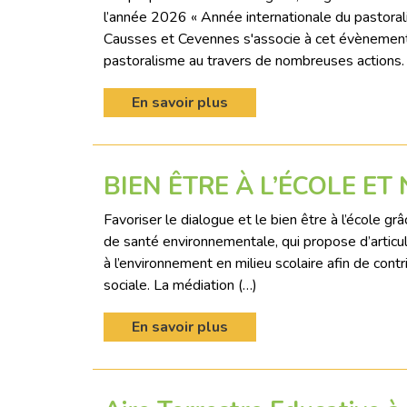
l’année 2026 « Année internationale du pastoral
Causses et Cevennes s'associe à cet évènement e
pastoralisme au travers de nombreuses actions.
En savoir plus
BIEN ÊTRE À L’ÉCOLE ET
Favoriser le dialogue et le bien être à l’école g
de santé environnementale, qui propose d’articul
à l’environnement en milieu scolaire afin de contr
sociale. La médiation (…)
En savoir plus