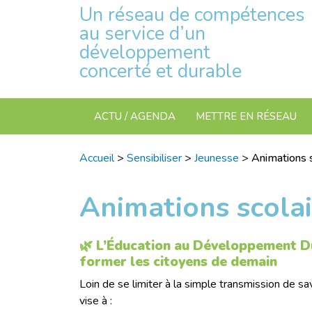
Un réseau de compétences
au service d’un
développement
concerté et durable
ACTU / AGENDA
METTRE EN RÉSEAU
Accueil
>
Sensibiliser
>
Jeunesse
>
Animations s
Animations scolai
🌿 L’Éducation au Développement Du
former les citoyens de demain
Loin de se limiter à la simple transmission de sa
vise à :