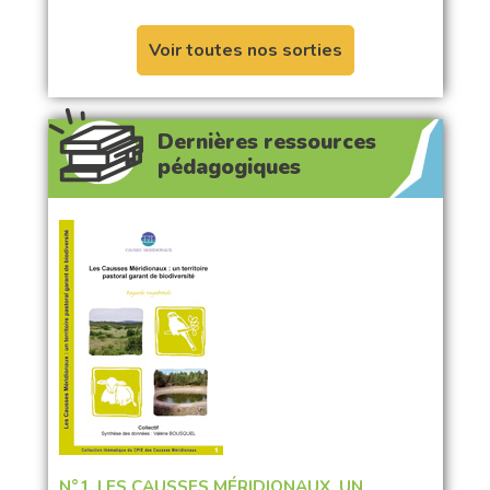
Voir toutes nos sorties
Dernières ressources
pédagogiques
N°1. LES CAUSSES MÉRIDIONAUX, UN