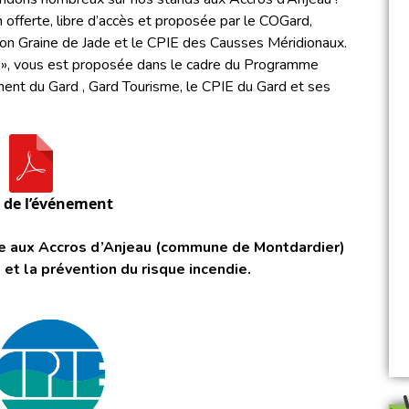
 offerte, libre d’accès et proposée par le COGard,
tion Graine de Jade et le CPIE des Causses Méridionaux.
re », vous est proposée dans le cadre du Programme
ent du Gard , Gard Tourisme, le CPIE du Gard et ses
e de l’événement
e aux Accros d’Anjeau (commune de Montdardier)
s et la prévention du risque incendie.