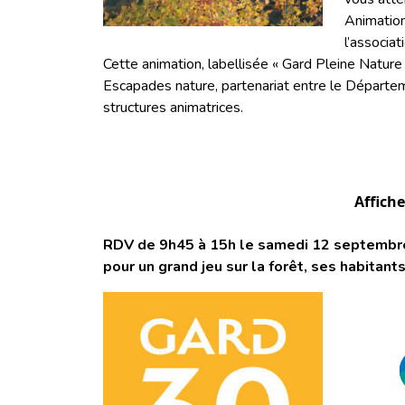
Animation
l’associa
Cette animation, labellisée « Gard Pleine Natu
Escapades nature, partenariat entre le Départem
structures animatrices.
Affich
RDV de 9h45 à 15h le samedi 12 septembr
pour un grand jeu sur la forêt, ses habitant