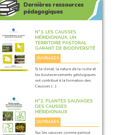
Dernières ressources
pédagogiques
N°1. LES CAUSSES
MÉRIDIONAUX, UN
TERRITOIRE PASTORAL
GARANT DE BIODIVERSITÉ
OUVRAGES
Si le climat, la nature de la roche et
les bouleversements géologiques
ont contribué à la formation des
Causses (…)
N°2. PLANTES SAUVAGES
DES CAUSSES
MÉRIDIONAUX
OUVRAGES
Sur les causses comme partout