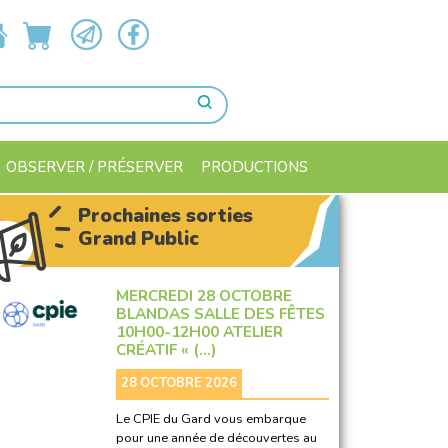
OBSERVER / PRÉSERVER
PRODUCTIONS
Prochaines sorties
Grand Public
MERCREDI 28 OCTOBRE
BLANDAS SALLE DES FÊTES
10H00-12H00 ATELIER
CRÉATIF « (…)
28 OCTOBRE 2026
Le CPIE du Gard vous embarque
pour une année de découvertes au