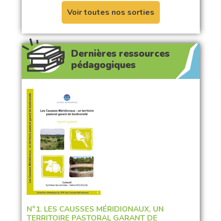
Voir toutes nos sorties
Dernières ressources
pédagogiques
N°1. LES CAUSSES MÉRIDIONAUX, UN
TERRITOIRE PASTORAL GARANT DE