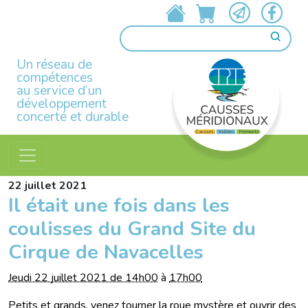
Un réseau de
compétences
au service d’un
développement
concerté et durable
22
juillet
2021
Il était une fois dans les
coulisses du Grand Site du
Cirque de Navacelles
Jeudi 22 juillet 2021 de 14h00
à
17h00
Petits et grands, venez tourner la roue mystère et ouvrir des