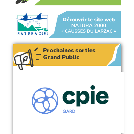
Prochaines sorties
Grand Public