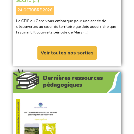
SÈCHE (…)
24 OCTOBRE 2026
Le CPIE du Gard vous embarque pour une année de
découvertes au cœur du territoire gardois aussi riche que
fascinant. Il couvre la période de Mars (…)
Voir toutes nos sorties
Dernières ressources
pédagogiques