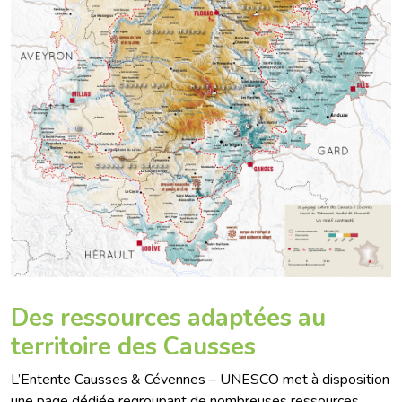
Des ressources adaptées au
territoire des Causses
L’Entente Causses & Cévennes – UNESCO met à disposition
une page dédiée regroupant de nombreuses ressources