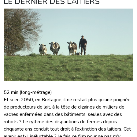
LE DERNIER DES LAITIERS
52 min (long-métrage)
Et si en 2050, en Bretagne, il ne restait plus qu’une poignée
de producteurs de lait, à la tête de dizaines de milliers de
vaches enfermées dans des bâtiments, seules avec des
robots ? Le rythme des disparitions de fermes depuis
cinquante ans conduit tout droit à l’extinction des laitiers. Cet
avenir est-il inéluctable ? Je fais ce film pour ne pas m’y