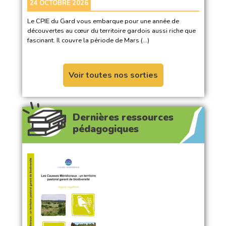
24 OCTOBRE 2026
Le CPIE du Gard vous embarque pour une année de
découvertes au cœur du territoire gardois aussi riche que
fascinant. Il couvre la période de Mars (…)
Voir toutes nos sorties
Dernières ressources
pédagogiques