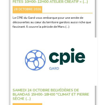
FÊTES 10H00-12H00 ATELIER CRÉATIF « (…)
28 OCTOBRE 2026
Le CPIE du Gard vous embarque pour une année de
découvertes au cœur du territoire gardois aussi riche que
fascinant. Il couvre la période de Mars (…)
SAMEDI 24 OCTOBRE BELVÉDÈRES DE
BLANDAS 15H00-18H00 "CLIMAT ET PIERRE
SÈCHE (…)