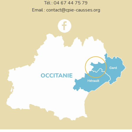
Tél : 04 67 44 75 79
Email : contact@cpie-causses.org