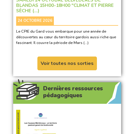
BLANDAS 15H00-18H00 "CLIMAT ET PIERRE
SÈCHE (…)
24 OCTOBRE 2026
Le CPIE du Gard vous embarque pour une année de
découvertes au cœur du territoire gardois aussi riche que
fascinant. Il couvre la période de Mars (…)
Voir toutes nos sorties
Dernières ressources
pédagogiques