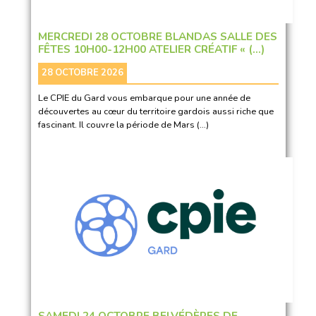
MERCREDI 28 OCTOBRE BLANDAS SALLE DES
FÊTES 10H00-12H00 ATELIER CRÉATIF « (…)
28 OCTOBRE 2026
Le CPIE du Gard vous embarque pour une année de
découvertes au cœur du territoire gardois aussi riche que
fascinant. Il couvre la période de Mars (…)
SAMEDI 24 OCTOBRE BELVÉDÈRES DE