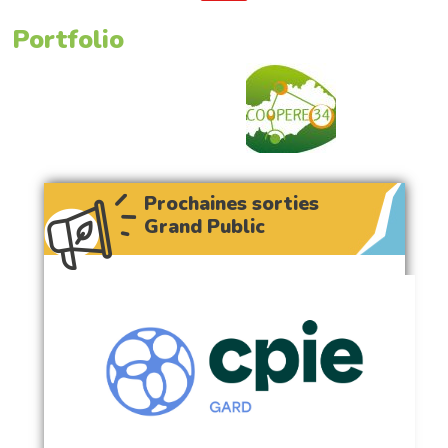
Portfolio
Prochaines sorties
Grand Public