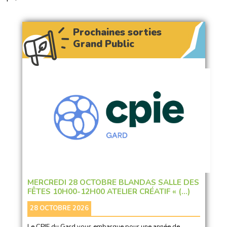
Prochaines sorties
Grand Public
MERCREDI 28 OCTOBRE BLANDAS SALLE DES
FÊTES 10H00-12H00 ATELIER CRÉATIF « (…)
28 OCTOBRE 2026
Le CPIE du Gard vous embarque pour une année de