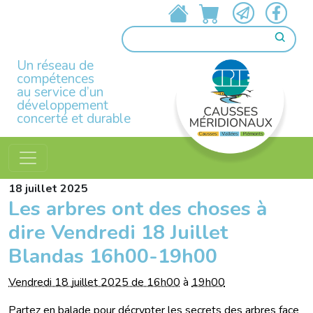
Un réseau de
compétences
au service d’un
développement
concerté et durable
18
juillet
2025
Les arbres ont des choses à
dire Vendredi 18 Juillet
Blandas 16h00-19h00
Vendredi 18 juillet 2025 de 16h00
à
19h00
Partez en balade pour décrypter les secrets des arbres face