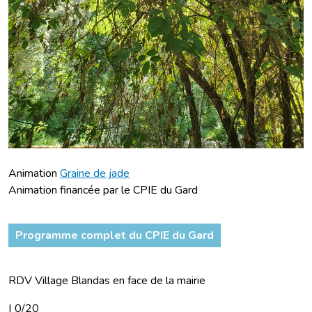
Animation
Graine de jade
Animation financée par le CPIE du Gard
Programme complet du CPIE du Gard
RDV Village Blandas en face de la mairie
|
0/20