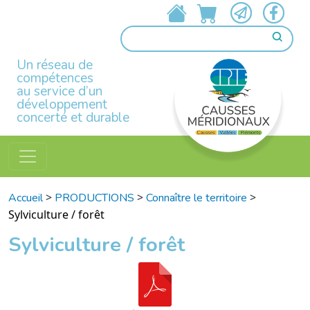
Un réseau de
compétences
au service d’un
développement
concerté et durable
>
>
>
Accueil
PRODUCTIONS
Connaître le territoire
Sylviculture / forêt
Sylviculture / forêt