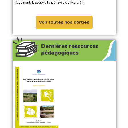
fascinant. Il couvre la période de Mars (…)
Voir toutes nos sorties
Dernières ressources
pédagogiques