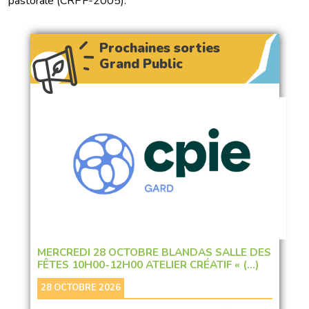
pastorale (CRPF-2005).
Prochaines sorties
Grand Public
MERCREDI 28 OCTOBRE BLANDAS SALLE DES
FÊTES 10H00-12H00 ATELIER CRÉATIF « (…)
28 OCTOBRE 2026