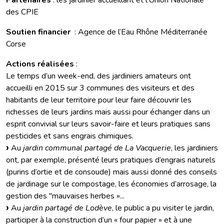
Partenaires
: les jardinier accueillant et l’Union Nationale
des CPIE
Soutien financier
: Agence de l’Eau Rhône Méditerranée
Corse
Actions réalisées
:
Le temps d’un week-end, des jardiniers amateurs ont
accueilli en 2015 sur 3 communes des visiteurs et des
habitants de leur territoire pour leur faire découvrir les
richesses de leurs jardins mais aussi pour échanger dans un
esprit convivial sur leurs savoir-faire et leurs pratiques sans
pesticides et sans engrais chimiques.
Au
jardin communal partagé de La Vacquerie
, les jardiniers
ont, par exemple, présenté leurs pratiques d’engrais naturels
(purins d’ortie et de consoude) mais aussi donné des conseils
de jardinage sur le compostage, les économies d’arrosage, la
gestion des "mauvaises herbes »...
Au
jardin partagé de Lodève
, le public a pu visiter le jardin,
participer à la construction d’un « four papier » et à une