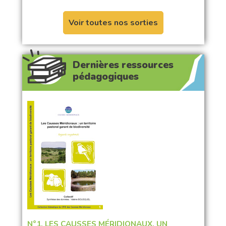
Voir toutes nos sorties
Dernières ressources
pédagogiques
N°1. LES CAUSSES MÉRIDIONAUX, UN