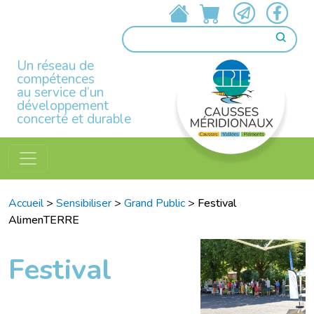
Un réseau de
compétences
au service d’un
développement
concerté et durable
Accueil
>
Sensibiliser
>
Grand Public
>
Festival
AlimenTERRE
Festival