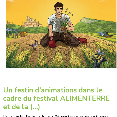
Un festin d’animations dans le
cadre du festival ALIMENTERRE
et de la (…)
Un collectif d’acteurs locaux (Gignac) vous propose 6 jours