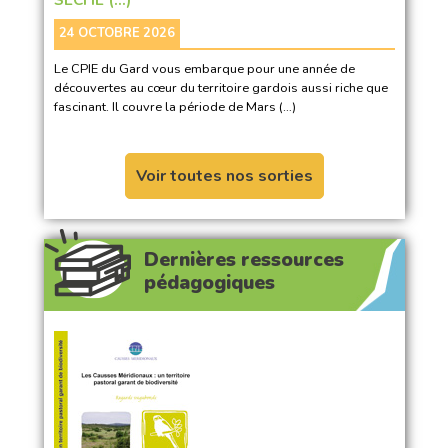
24 OCTOBRE 2026
Le CPIE du Gard vous embarque pour une année de
découvertes au cœur du territoire gardois aussi riche que
fascinant. Il couvre la période de Mars (…)
Voir toutes nos sorties
Dernières ressources
pédagogiques