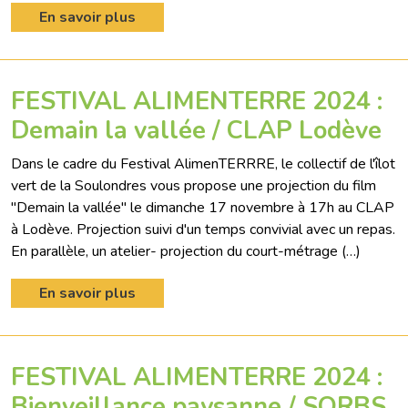
En savoir plus
FESTIVAL ALIMENTERRE 2024 :
Demain la vallée / CLAP Lodève
Dans le cadre du Festival AlimenTERRRE, le collectif de l'îlot
vert de la Soulondres vous propose une projection du film
"Demain la vallée" le dimanche 17 novembre à 17h au CLAP
à Lodève. Projection suivi d'un temps convivial avec un repas.
En parallèle, un atelier- projection du court-métrage (…)
En savoir plus
FESTIVAL ALIMENTERRE 2024 :
Bienveillance paysanne / SORBS