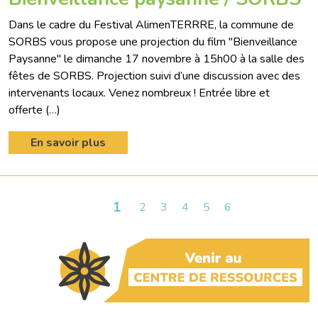
Dans le cadre du Festival AlimenTERRRE, la commune de
SORBS vous propose une projection du film "Bienveillance
Paysanne" le dimanche 17 novembre à 15h00 à la salle des
fêtes de SORBS. Projection suivi d’une discussion avec des
intervenants locaux. Venez nombreux ! Entrée libre et
offerte (…)
En savoir plus
1
2
3
4
5
6