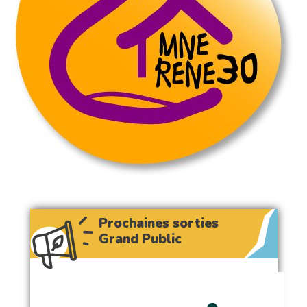
Prochaines sorties
Grand Public