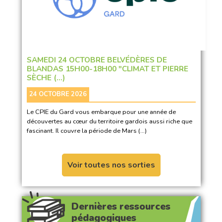
SAMEDI 24 OCTOBRE BELVÉDÈRES DE
BLANDAS 15H00-18H00 "CLIMAT ET PIERRE
SÈCHE (…)
24 OCTOBRE 2026
Le CPIE du Gard vous embarque pour une année de
découvertes au cœur du territoire gardois aussi riche que
fascinant. Il couvre la période de Mars (…)
Voir toutes nos sorties
Dernières ressources
pédagogiques