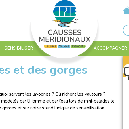
SENSIBILISER
ACCOMPAGNER
es et des gorges
uoi servent les lavognes ? Où nichent les vautours ?
s modelés par l’Homme et par l’eau lors de mini-balades le
 gorges et sur notre stand ludique de sensibilisation.