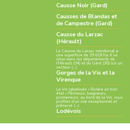
Causse Noir (Gard)
Causses de Blandas et
de Campestre (Gard)
Causse du Larzac
(Hérault)
Le Causse du Larzac méridional a
une superficie de 29 618 ha. Il se
situe dans les départements de
l’Hérault (34) et du Gard (30) sur un
secteur (…)
Gorges de la Vis et la
Virenque
La Vis labellisée « Rivière en bon
état » Pêcheurs, baigneurs,
promeneurs, au bord de la Vis, vous
profitez d’un site exceptionnel et
préservé (…)
Lodévois