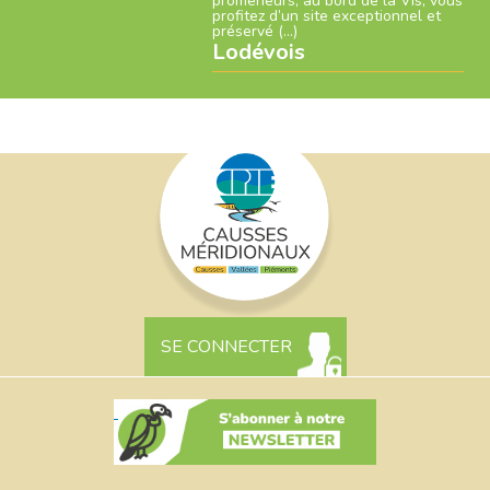
promeneurs, au bord de la Vis, vous
profitez d’un site exceptionnel et
préservé (…)
Lodévois
SE CONNECTER