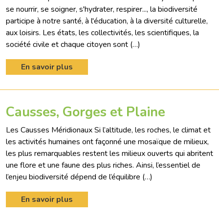
se nourrir, se soigner, s'hydrater, respirer..., la biodiversité
participe à notre santé, à l'éducation, à la diversité culturelle,
aux loisirs. Les états, les collectivités, les scientifiques, la
société civile et chaque citoyen sont (…)
En savoir plus
Causses, Gorges et Plaine
Les Causses Méridionaux Si l’altitude, les roches, le climat et
les activités humaines ont façonné une mosaïque de milieux,
les plus remarquables restent les milieux ouverts qui abritent
une flore et une faune des plus riches. Ainsi, l’essentiel de
l’enjeu biodiversité dépend de l’équilibre (…)
En savoir plus