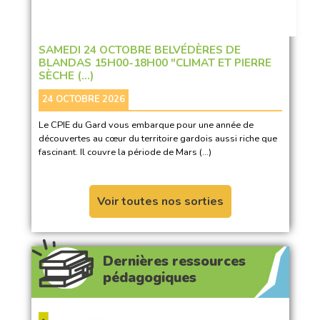
SAMEDI 24 OCTOBRE BELVÉDÈRES DE
BLANDAS 15H00-18H00 "CLIMAT ET PIERRE
SÈCHE (…)
24 OCTOBRE 2026
Le CPIE du Gard vous embarque pour une année de
découvertes au cœur du territoire gardois aussi riche que
fascinant. Il couvre la période de Mars (…)
Voir toutes nos sorties
Dernières ressources
pédagogiques