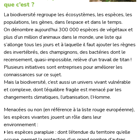
que c’est ?
La biodiversité regroupe les écosystèmes, les espèces, les
populations, les gènes, dans l’espace et dans le temps.
On dénombre aujourd’hui 300 000 espèces de végétaux et
plus d’un million d’animaux dans le monde, une liste qui
s’allonge tous les jours et à laquelle il faut ajouter les règnes
des invertébrés, des champignons, des bactéries dont le
recensement, quasi-impossible, relève d’un travail de titan !
Plusieurs initiatives sont entreprises pour améliorer les
connaissances sur ce sujet.
Mais la biodiversité, c’est aussi un univers vivant vulnérable
et complexe, dont l’équilibre fragile est menacé par les
changements climatiques, l’urbanisation, l’Homme.
Menacées ou non (en référence à la liste rouge européenne),
les espèces vivantes jouent un rôle dans leur
environnement :
les espèces parapluie : dont l’étendue du territoire qu’elle
occupe, permet la protection d’un grand nombre d’autres