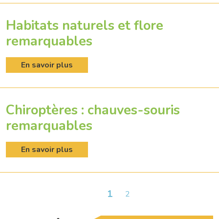
Habitats naturels et flore
remarquables
En savoir plus
Chiroptères : chauves-souris
remarquables
En savoir plus
1
2