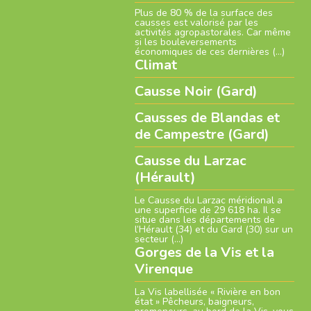
Plus de 80 % de la surface des
causses est valorisé par les
activités agropastorales. Car même
si les bouleversements
économiques de ces dernières (…)
Climat
Causse Noir (Gard)
Causses de Blandas et
de Campestre (Gard)
Causse du Larzac
(Hérault)
Le Causse du Larzac méridional a
une superficie de 29 618 ha. Il se
situe dans les départements de
l’Hérault (34) et du Gard (30) sur un
secteur (…)
Gorges de la Vis et la
Virenque
La Vis labellisée « Rivière en bon
état » Pêcheurs, baigneurs,