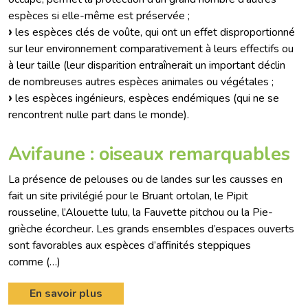
espèces si elle-même est préservée ;
les espèces clés de voûte, qui ont un effet disproportionné
sur leur environnement comparativement à leurs effectifs ou
à leur taille (leur disparition entraînerait un important déclin
de nombreuses autres espèces animales ou végétales ;
les espèces ingénieurs, espèces endémiques (qui ne se
rencontrent nulle part dans le monde).
Avifaune : oiseaux remarquables
La présence de pelouses ou de landes sur les causses en
fait un site privilégié pour le Bruant ortolan, le Pipit
rousseline, l’Alouette lulu, la Fauvette pitchou ou la Pie-
grièche écorcheur. Les grands ensembles d’espaces ouverts
sont favorables aux espèces d’affinités steppiques
comme (…)
En savoir plus