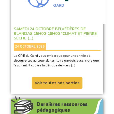
SAMEDI 24 OCTOBRE BELVÉDÈRES DE
BLANDAS 15H00-18H00 "CLIMAT ET PIERRE
SÈCHE (…)
24 OCTOBRE 2026
Le CPIE du Gard vous embarque pour une année de
découvertes au cœur du territoire gardois aussi riche que
fascinant. Il couvre la période de Mars (…)
Voir toutes nos sorties
Dernières ressources
pédagogiques