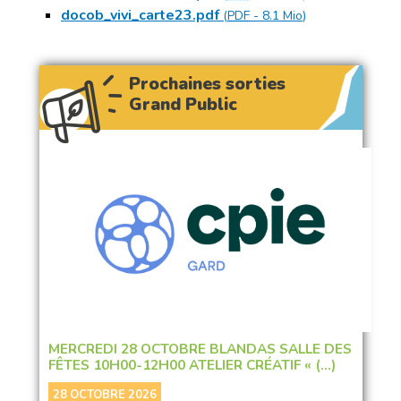
docob_vivi_carte23.pdf
(
PDF
-
8.1 Mio
)
Prochaines sorties
Grand Public
MERCREDI 28 OCTOBRE BLANDAS SALLE DES
FÊTES 10H00-12H00 ATELIER CRÉATIF « (…)
28 OCTOBRE 2026