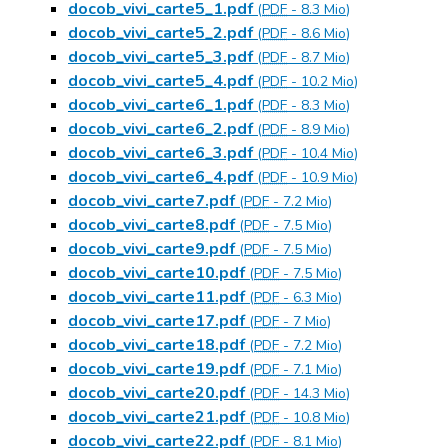
docob_vivi_carte5_1.pdf
(
PDF
-
8.3 Mio
)
docob_vivi_carte5_2.pdf
(
PDF
-
8.6 Mio
)
docob_vivi_carte5_3.pdf
(
PDF
-
8.7 Mio
)
docob_vivi_carte5_4.pdf
(
PDF
-
10.2 Mio
)
docob_vivi_carte6_1.pdf
(
PDF
-
8.3 Mio
)
docob_vivi_carte6_2.pdf
(
PDF
-
8.9 Mio
)
docob_vivi_carte6_3.pdf
(
PDF
-
10.4 Mio
)
docob_vivi_carte6_4.pdf
(
PDF
-
10.9 Mio
)
docob_vivi_carte7.pdf
(
PDF
-
7.2 Mio
)
docob_vivi_carte8.pdf
(
PDF
-
7.5 Mio
)
docob_vivi_carte9.pdf
(
PDF
-
7.5 Mio
)
docob_vivi_carte10.pdf
(
PDF
-
7.5 Mio
)
docob_vivi_carte11.pdf
(
PDF
-
6.3 Mio
)
docob_vivi_carte17.pdf
(
PDF
-
7 Mio
)
docob_vivi_carte18.pdf
(
PDF
-
7.2 Mio
)
docob_vivi_carte19.pdf
(
PDF
-
7.1 Mio
)
docob_vivi_carte20.pdf
(
PDF
-
14.3 Mio
)
docob_vivi_carte21.pdf
(
PDF
-
10.8 Mio
)
docob_vivi_carte22.pdf
(
PDF
-
8.1 Mio
)